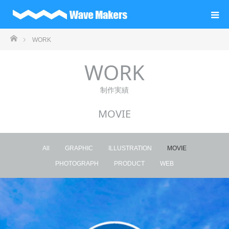
ホーム
WORK
WORK
制作実績
MOVIE
All
GRAPHIC
ILLUSTRATION
MOVIE
PHOTOGRAPH
PRODUCT
WEB