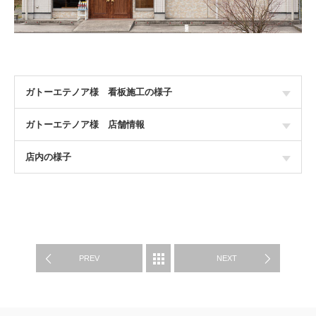
ガトーエテノア様 看板施工の様子
ガトーエテノア様 店舗情報
店内の様子
WORK
PREV
NEXT